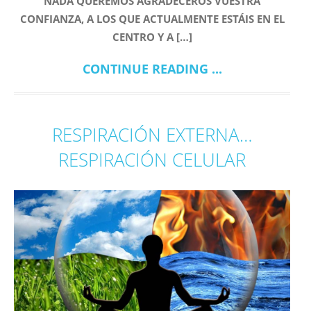
NADA QUEREMOS AGRADECEROS VUESTRA
CONFIANZA, A LOS QUE ACTUALMENTE ESTÁIS EN EL
CENTRO Y A […]
CONTINUE READING ...
RESPIRACIÓN EXTERNA…
RESPIRACIÓN CELULAR