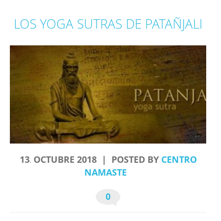
LOS YOGA SUTRAS DE PATAÑJALI
13
OCTUBRE
2018
POSTED BY
CENTRO
.
NAMASTE
0