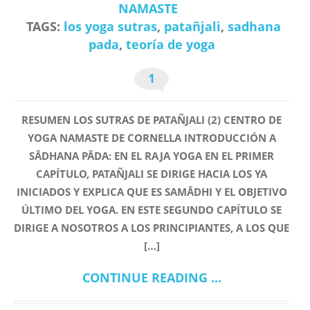
NAMASTE
TAGS:
los yoga sutras
,
patañjali
,
sadhana
pada
,
teoría de yoga
1
RESUMEN LOS SUTRAS DE PATAÑJALI (2) CENTRO DE
YOGA NAMASTE DE CORNELLA INTRODUCCIÓN A
SĀDHANA PĀDA: EN EL RAJA YOGA EN EL PRIMER
CAPÍTULO, PATAÑJALI SE DIRIGE HACIA LOS YA
INICIADOS Y EXPLICA QUE ES SAMĀDHI Y EL OBJETIVO
ÚLTIMO DEL YOGA. EN ESTE SEGUNDO CAPÍTULO SE
DIRIGE A NOSOTROS A LOS PRINCIPIANTES, A LOS QUE
[…]
CONTINUE READING ...