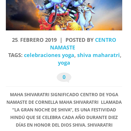
25
FEBRERO
2019
POSTED BY
CENTRO
.
NAMASTE
TAGS:
celebraciones yoga
,
shiva maharatri
,
yoga
0
MAHA SHIVARATRI SIGNIFICADO CENTRO DE YOGA
NAMASTE DE CORNELLA MAHA SHIVARATRI LLAMADA
“LA GRAN NOCHE DE SHIVA”, ES UNA FESTIVIDAD
HINDÚ QUE SE CELEBRA CADA AÑO DURANTE DIEZ
DÍAS EN HONOR DEL DIOS SHIVA. SHIVARATRI