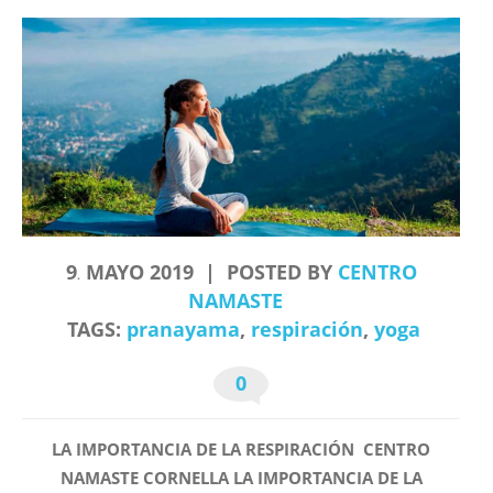
9
MAYO
2019
POSTED BY
CENTRO
.
NAMASTE
TAGS:
pranayama
,
respiración
,
yoga
0
LA IMPORTANCIA DE LA RESPIRACIÓN CENTRO
NAMASTE CORNELLA LA IMPORTANCIA DE LA