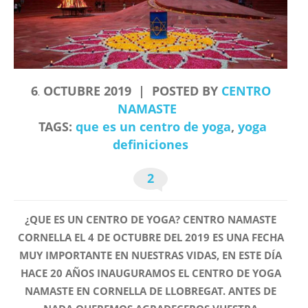
6
OCTUBRE
2019
POSTED BY
CENTRO
.
NAMASTE
TAGS:
que es un centro de yoga
,
yoga
definiciones
2
¿QUE ES UN CENTRO DE YOGA? CENTRO NAMASTE
CORNELLA EL 4 DE OCTUBRE DEL 2019 ES UNA FECHA
MUY IMPORTANTE EN NUESTRAS VIDAS, EN ESTE DÍA
HACE 20 AÑOS INAUGURAMOS EL CENTRO DE YOGA
NAMASTE EN CORNELLA DE LLOBREGAT. ANTES DE