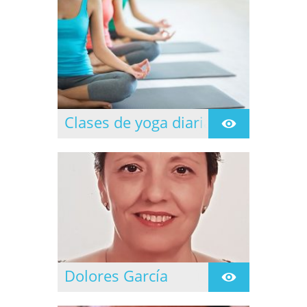
Clases de yoga diarias
Clases dirigidas todos
los días de lunes a
jueves.
Dolores García
Se inicia en la practica