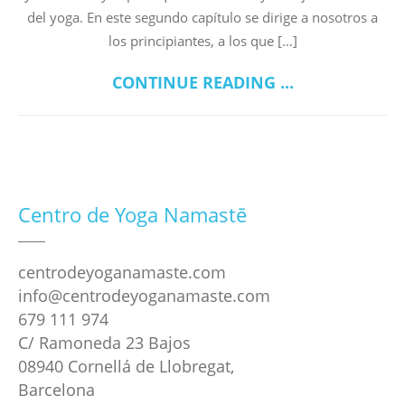
del yoga. En este segundo capítulo se dirige a nosotros a
los principiantes, a los que […]
CONTINUE READING ...
Centro de Yoga Namastē
centrodeyoganamaste.com
info@centrodeyoganamaste.com
679 111 974
C/ Ramoneda 23 Bajos
08940 Cornellá de Llobregat,
Barcelona