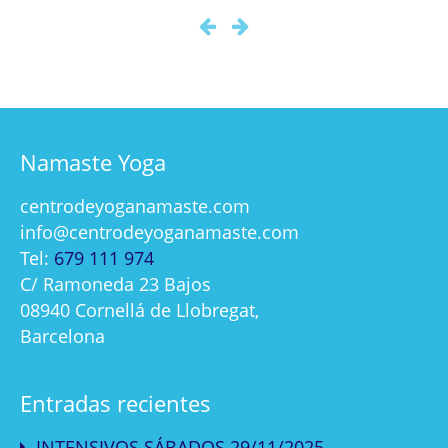
Namaste Yoga
centrodeyoganamaste.com
info@centrodeyoganamaste.com
Tel:
679 111 974
C/ Ramoneda 23 Bajos
08940 Cornellá de Llobregat,
Barcelona
Entradas recientes
INTENSIVOS SÁBADOS 29/11/2025