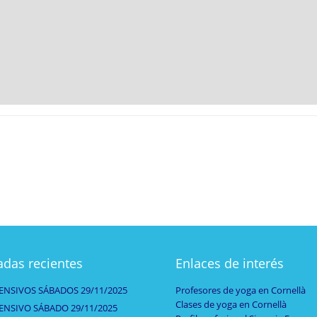
adas recientes
Enlaces de interés
ENSIVOS SÁBADOS 29/11/2025
Profesores de yoga en Cornellà
Clases de yoga en Cornellà
ENSIVO SÁBADO 29/11/2025