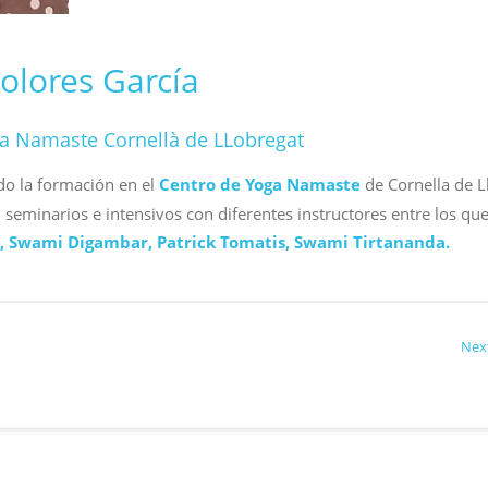
olores García
a Namaste Cornellà de LLobregat
ndo la formación en el
Centro de Yoga Namaste
de Cornella de Ll
eminarios e intensivos con diferentes instructores entre los qu
, Swami
Digambar, Patrick Tomatis, Swami Tirtananda.
Nex