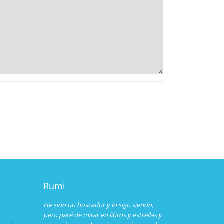
Rumi
He sido un buscador y lo sigo siendo,
pero paré de mirar en libros y estrellas y