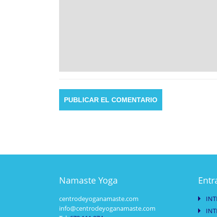
Namaste Yoga
Entr
centrodeyoganamaste.com
INT
info@centrodeyoganamaste.com
INT