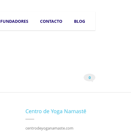
FUNDADORES
CONTACTO
BLOG
0
Centro de Yoga Namastē
centrodeyoganamaste.com