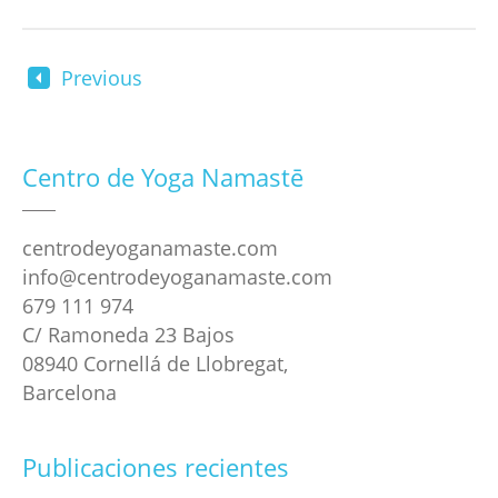
Previous
Centro de Yoga Namastē
centrodeyoganamaste.com
info@centrodeyoganamaste.com
679 111 974
C/ Ramoneda 23 Bajos
08940 Cornellá de Llobregat,
Barcelona
Publicaciones recientes