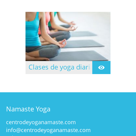
Clases de yoga diarias
Clases dirigidas todos
los días de lunes a
jueves.
Namaste Yoga
centrodeyoganamaste.com
info@centrodeyoganamaste.com