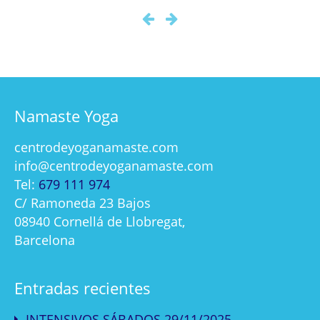
Namaste Yoga
centrodeyoganamaste.com
info@centrodeyoganamaste.com
Tel:
679 111 974
C/ Ramoneda 23 Bajos
08940 Cornellá de Llobregat,
Barcelona
Entradas recientes
INTENSIVOS SÁBADOS 29/11/2025