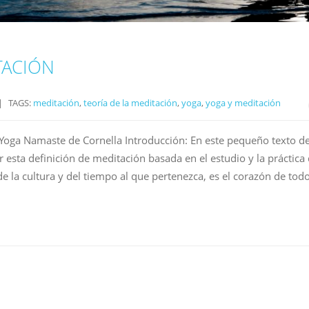
TACIÓN
TAGS:
meditación
,
teoría de la meditación
,
yoga
,
yoga y meditación
a Namaste de Cornella Introducción: En este pequeño texto d
 esta definición de meditación basada en el estudio y la práctica
 la cultura y del tiempo al que pertenezca, es el corazón de tod