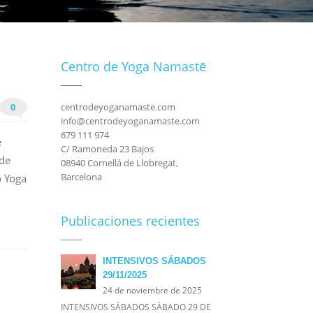
Centro de Yoga Namastē
0
centrodeyoganamaste.com
info@centrodeyoganamaste.com
679 111 974
e
C/ Ramoneda 23 Bajos
 de
08940 Cornellá de Llobregat,
Barcelona
o Yoga
Publicaciones recientes
INTENSIVOS SÁBADOS
29/11/2025
24 de noviembre de 2025
INTENSIVOS SÁBADOS SÁBADO 29 DE