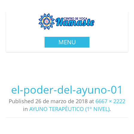
MENU
el-poder-del-ayuno-01
Published
26 de marzo de 2018
at
6667 × 2222
in
AYUNO TERAPÉUTICO (1º NIVEL)
.