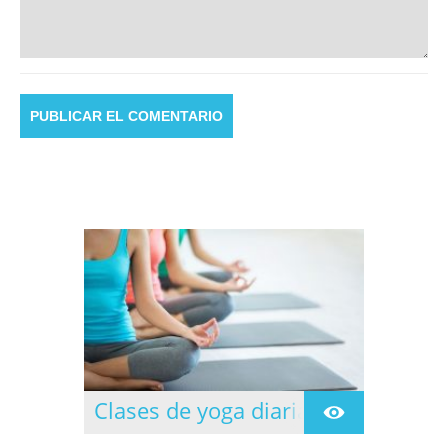
Clases de yoga diarias
Clases dirigidas todos