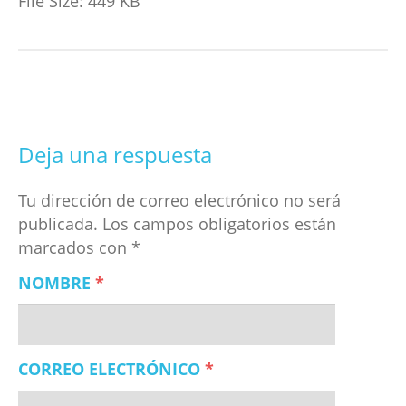
File Size:
449 KB
Deja una respuesta
Tu dirección de correo electrónico no será
publicada.
Los campos obligatorios están
marcados con
*
NOMBRE
*
CORREO ELECTRÓNICO
*