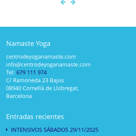
Namaste Yoga
centrodeyoganamaste.com
info@centrodeyoganamaste.com
Tel:
679 111 974
C/ Ramoneda 23 Bajos
08940 Cornellá de Llobregat,
Barcelona
Entradas recientes
INTENSIVOS SÁBADOS 29/11/2025