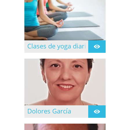
Clases de yoga diarias
Clases dirigidas todos
los días de lunes a
jueves.
Dolores García
Se inicia en la practica
de Yoga en 1997