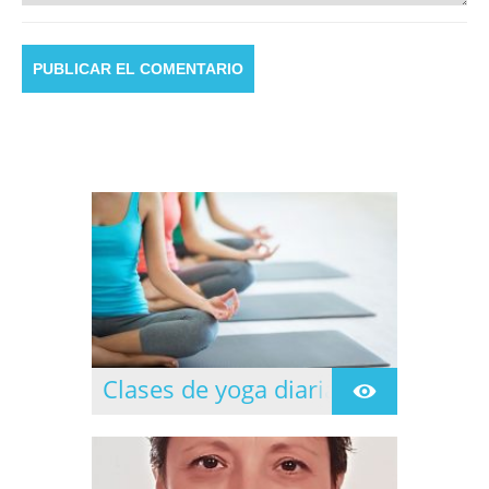
Clases de yoga diarias
Clases dirigidas todos
los días de lunes a
jueves.