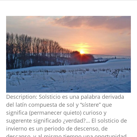
Description:
Solsticio es una palabra derivada
del latín compuesta de sol y “sístere” que
significa (permanecer quieto) curioso y
sugerente significado ¿verdad?… El solsticio de
invierno es un periodo de descenso, de
descanso, y al mismo tiempo una oportunidad