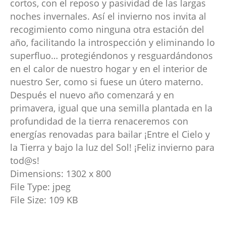
cortos, con el reposo y pasividad de las largas
noches invernales. Así el invierno nos invita al
recogimiento como ninguna otra estación del
año, facilitando la introspección y eliminando lo
superfluo… protegiéndonos y resguardándonos
en el calor de nuestro hogar y en el interior de
nuestro Ser, como si fuese un útero materno.
Después el nuevo año comenzará y en
primavera, igual que una semilla plantada en la
profundidad de la tierra renaceremos con
energías renovadas para bailar ¡Entre el Cielo y
la Tierra y bajo la luz del Sol! ¡Feliz invierno para
tod@s!
Dimensions:
1302 x 800
File Type:
jpeg
File Size:
109 KB