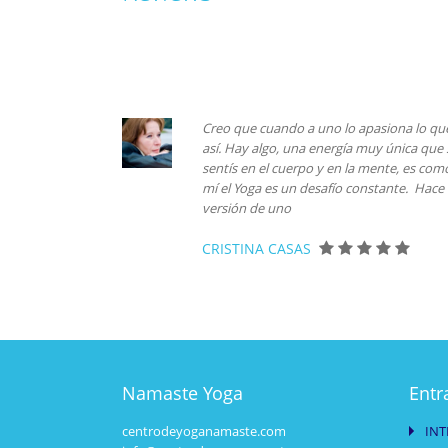
Creo que cuando a uno lo apasiona lo que 
así. Hay algo, una energía muy única que s
sentís en el cuerpo y en la mente, es como
mí el Yoga es un desafío constante. Hac
versión de uno
CRISTINA CASAS
Namaste Yoga
Entr
centrodeyoganamaste.com
INT