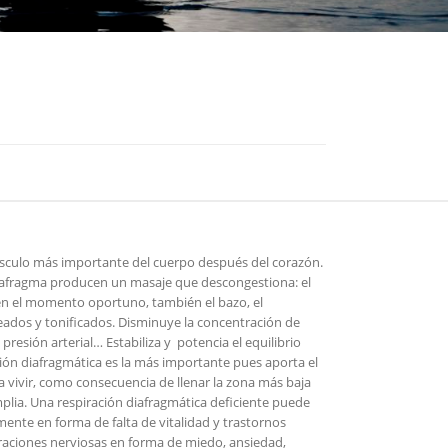
úsculo más importante del cuerpo después del corazón.
iafragma producen un masaje que descongestiona: el
s en el momento oportuno, también el bazo, el
ados y tonificados. Disminuye la concentración de
presión arterial… Estabiliza y potencia el equilibrio
ración diafragmática es la más importante pues aporta el
 vivir, como consecuencia de llenar la zona más baja
plia. Una respiración diafragmática deficiente puede
mente en forma de falta de vitalidad y trastornos
eraciones nerviosas en forma de miedo, ansiedad,