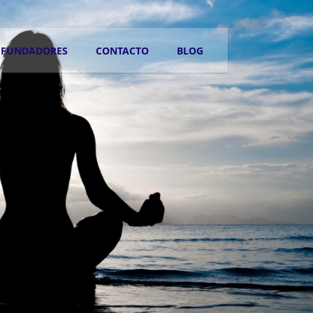
FUNDADORES
CONTACTO
BLOG