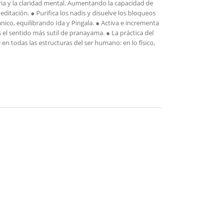
ria y la claridad mental. Aumentando la capacidad de
editación. ● Purifica los nadis y disuelve los bloqueos
ránico, equilibrando Ida y Pingala. ● Activa e incrementa
es el sentido más sutil de pranayama. ● La práctica del
n todas las estructuras del ser humano: en lo físico,