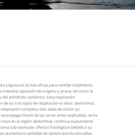
ta yóguica es la más eficaz para ventilar totalmente
a máxima captación de oxígeno y prana, así como la
 y del anhídrido carbónico. Esta respiración
n de los tres tipos de respiración es decir: abdominal,
a respiración completa sólo debe de existir un
se propaga través de las zonas antes explicadas, se ha
 nace en la región abdominal, continua suavemente
 zona sub-clavicular. Efectos fisiológicos Debido a su
es aumenta la cantidad de sangre que los envuelve