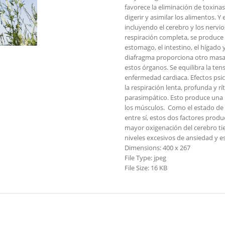
favorece la eliminación de toxinas
digerir y asimilar los alimentos. 
incluyendo el cerebro y los nervi
respiración completa, se produce
estomago, el intestino, el hígado 
diafragma proporciona otro masaj
estos órganos. Se equilibra la ten
enfermedad cardiaca. Efectos psic
la respiración lenta, profunda y r
parasimpático. Esto produce una r
los músculos. Como el estado de 
entre sí, estos dos factores prod
mayor oxigenación del cerebro tie
niveles excesivos de ansiedad y es
Dimensions:
400 x 267
File Type:
jpeg
File Size:
16 KB