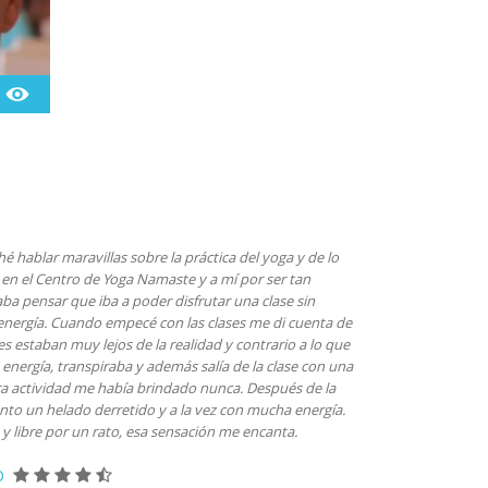
 hablar maravillas sobre la práctica del yoga y de lo
 en el Centro de Yoga Namaste y a mí por ser tan
ba pensar que iba a poder disfrutar una clase sin
 energía. Cuando empecé con las clases me di cuenta de
 estaban muy lejos de la realidad y contrario a lo que
energía, transpiraba y además salía de la clase con una
a actividad me había brindado nunca. Después de la
ento un helado derretido y a la vez con mucha energía.
y libre por un rato, esa sensación me encanta.
O