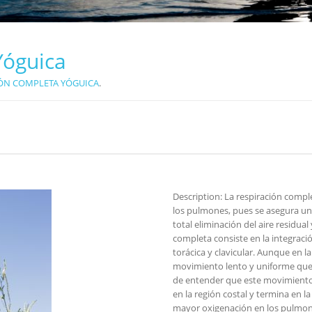
Yóguica
IÓN COMPLETA YÓGUICA
.
Description:
La respiración comple
los pulmones, pues se asegura un
total eliminación del aire residual
completa consiste en la integració
torácica y clavicular. Aunque en l
movimiento lento y uniforme que 
de entender que este movimiento
en la región costal y termina en la
mayor oxigenación en los pulmon