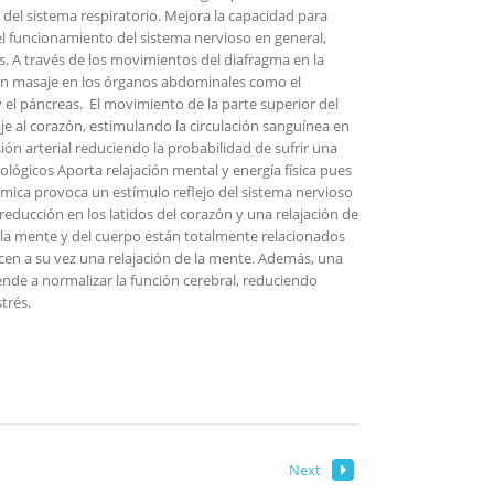
 del sistema respiratorio. Mejora la capacidad para
Y el funcionamiento del sistema nervioso en general,
os. A través de los movimientos del diafragma en la
 n masaje en los órganos abdominales como el
y el páncreas. El movimiento de la parte superior del
e al corazón, estimulando la circulación sanguínea en
sión arterial reduciendo la probabilidad de sufrir una
ológicos Aporta relajación mental y energía física pues
ítmica provoca un estímulo reflejo del sistema nervioso
educción en los latidos del corazón y una relajación de
la mente y del cuerpo están totalmente relacionados
ucen a su vez una relajación de la mente. Además, una
nde a normalizar la función cerebral, reduciendo
trés.
Next