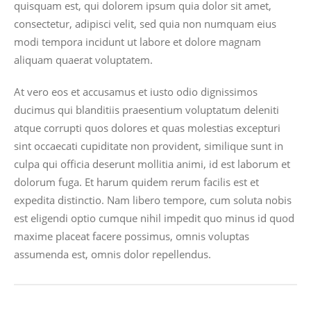
quisquam est, qui dolorem ipsum quia dolor sit amet,
consectetur, adipisci velit, sed quia non numquam eius
modi tempora incidunt ut labore et dolore magnam
aliquam quaerat voluptatem.
At vero eos et accusamus et iusto odio dignissimos
ducimus qui blanditiis praesentium voluptatum deleniti
atque corrupti quos dolores et quas molestias excepturi
sint occaecati cupiditate non provident, similique sunt in
culpa qui officia deserunt mollitia animi, id est laborum et
dolorum fuga. Et harum quidem rerum facilis est et
expedita distinctio. Nam libero tempore, cum soluta nobis
est eligendi optio cumque nihil impedit quo minus id quod
maxime placeat facere possimus, omnis voluptas
assumenda est, omnis dolor repellendus.