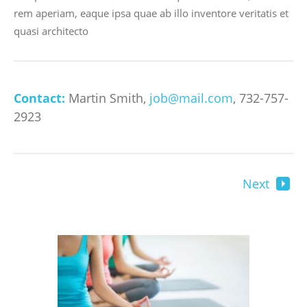
rem aperiam, eaque ipsa quae ab illo inventore veritatis et
quasi architecto
Contact:
Martin Smith
job@mail.com
732-757-
2923
Next