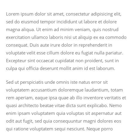
Lorem ipsum dolor sit amet, consectetur adipisicing elit,
sed do eiusmod tempor incididunt ut labore et dolore
magna aliqua. Ut enim ad minim veniam, quis nostrud
exercitation ullamco laboris nisi ut aliquip ex ea commodo
consequat. Duis aute irure dolor in reprehenderit in
voluptate velit esse cillum dolore eu fugiat nulla pariatur.
Excepteur sint occaecat cupidatat non proident, sunt in
culpa qui officia deserunt mollit anim id est laborum.
Sed ut perspiciatis unde omnis iste natus error sit
voluptatem accusantium doloremque laudantium, totam
rem aperiam, eaque ipsa quae ab illo inventore veritatis et
quasi architecto beatae vitae dicta sunt explicabo. Nemo
enim ipsam voluptatem quia voluptas sit aspernatur aut
odit aut fugit, sed quia consequuntur magni dolores eos
qui ratione voluptatem sequi nesciunt. Neque porro