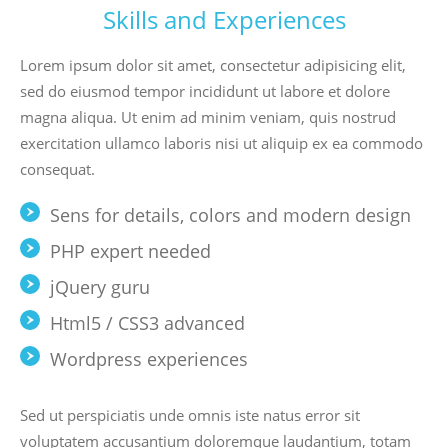
Skills and Experiences
Lorem ipsum dolor sit amet, consectetur adipisicing elit,
sed do eiusmod tempor incididunt ut labore et dolore
magna aliqua. Ut enim ad minim veniam, quis nostrud
exercitation ullamco laboris nisi ut aliquip ex ea commodo
consequat.
Sens for details, colors and modern design
PHP expert needed
jQuery guru
Html5 / CSS3 advanced
Wordpress experiences
Sed ut perspiciatis unde omnis iste natus error sit
voluptatem accusantium doloremque laudantium, totam